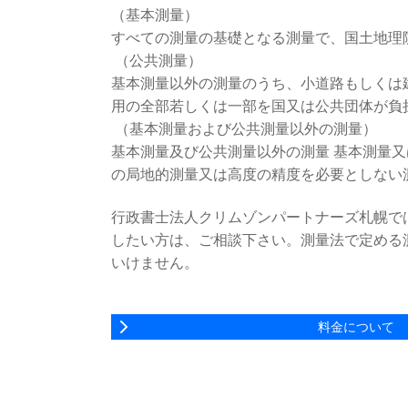
（基本測量）
すべての測量の基礎となる測量で、国土地理
（公共測量）
基本測量以外の測量のうち、小道路もしくは
用の全部若しくは一部を国又は公共団体が負
（基本測量および公共測量以外の測量）
基本測量及び公共測量以外の測量 基本測量
の局地的測量又は高度の精度を必要としない
行政書士法人クリムゾンパートナーズ札幌で
したい方は、ご相談下さい。測量法で定める
いけません。
料金について