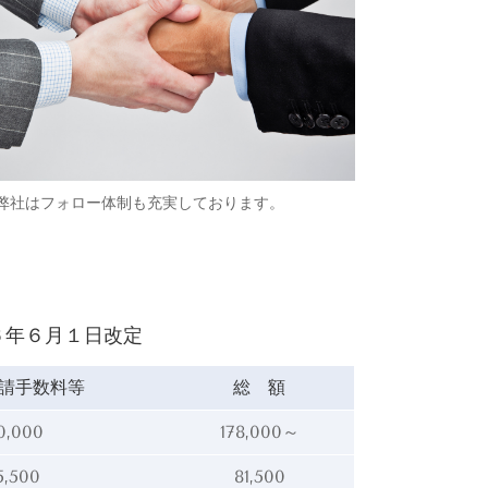
弊社はフォロー体制も充実しております。
６年６月１日改定
請手数料等
総 額
0,000
178,000～
5,500
81,500