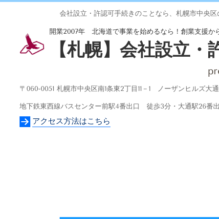
会社設立・許認可手続きのことなら、札幌市中央区
開業2007年 北海道で事業を始めるなら！創業支援
【札幌】会社設立・
pr
〒060-0051 札幌市中央区南1条東2丁目11－1 ノーザンヒルズ
地下鉄東西線バスセンター前駅4番出口 徒歩3分・大通駅26番
アクセス方法はこちら