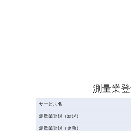
測量業
サービス名
測量業登録（新規）
測量業登録（更新）