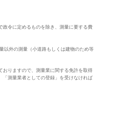
で政令に定めるものを除き、測量に要する費
測量以外の測量（小道路もしくは建物のため等
ておりますので、測量業に関する免許を取得
、「測量業者としての登録」を受けなければ