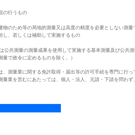
院の行うもの
建物のため等の局地的測量又は高度の精度を必要としない測量
担し、若しくは補助して実施するもの
又は公共測量の測量成果を使用して実施する基本測量及び公共
測量で政令に定めるものを除く。）
は、測量業に関する免許取得・届出等の許可手続を専門に行っ
測量業を営むにあたっては、個人・法人、元請・下請を問わず