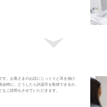
です。お客さまのお話にじっくりと耳を傾け、
面会時に、どうしたら許認可を取得できるか、
どもご説明もさせていただきます。