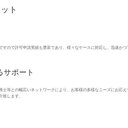
リット
ですので許可申請実績も豊富であり、様々なケースに対応し、迅速かつ
るサポート
務士等との幅広いネットワーク
により、お客様の多様なニーズにお応え
介致します。