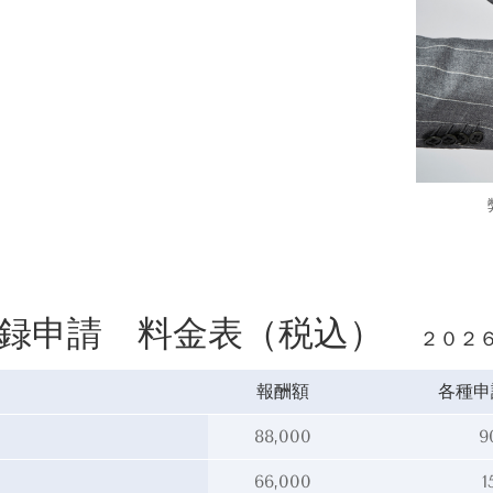
登録申請 料金表（税込）
２０２
報酬額
各種申
88,000
9
66,000
1